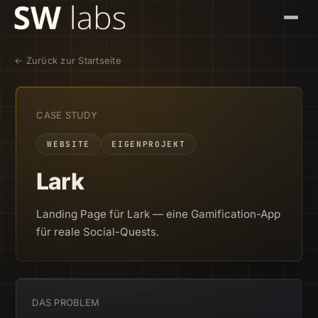
Gespräch buchen
← Zurück zur Startseite
Leistungen
CASE STUDY
Referenzen
WEBSITE
EIGENPROJEKT
Lark
Brands
Kontakt
Landing Page für Lark — eine Gamification-App
für reale Social-Quests.
DAS PROBLEM